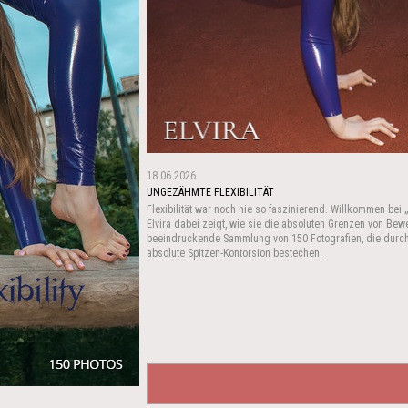
18.06.2026
UNGEZÄHMTE FLEXIBILITÄT
Flexibilität war noch nie so faszinierend. Willkommen bei „
Elvira dabei zeigt, wie sie die absoluten Grenzen von Be
beeindruckende Sammlung von 150 Fotografien, die durch 
absolute Spitzen-Kontorsion bestechen.