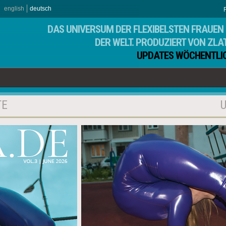
english
deutsch
DAS UNIVERSUM DER FLEXIBELSTEN FRAUEN 
DER WELT. PRODUZIERT VON ZLA
UPDATES WÖCHENTLI
TE
U