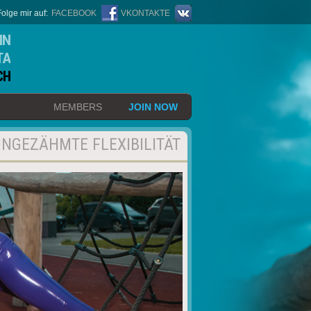
Folge mir auf:
FACEBOOK
VKONTAKTE
IN
TA
CH
MEMBERS
JOIN NOW
NGEZÄHMTE FLEXIBILITÄT