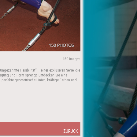
150 Images
Ungezähmte Flexibilität“ – einer exklusiven Serie, die
wegung und Form sprengt. Entdecken Sie eine
perfekte geometrische Linien, kräftige Farben und
ZURÜCK